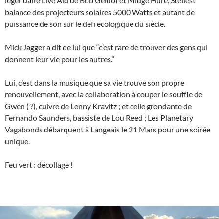
légendaire Live Aid de Bob Geldof et Midge Hure, Stellest
balance des projecteurs solaires 5000 Watts et autant de
puissance de son sur le défi écologique du siècle.
Mick Jagger a dit de lui que “c’est rare de trouver des gens qui
donnent leur vie pour les autres.”
Lui, c’est dans la musique que sa vie trouve son propre
renouvellement, avec la collaboration à couper le souffle de
Gwen ( ?), cuivre de Lenny Kravitz ; et celle grondante de
Fernando Saunders, bassiste de Lou Reed ; Les Planetary
Vagabonds débarquent à Langeais le 21 Mars pour une soirée
unique.
Feu vert : décollage !